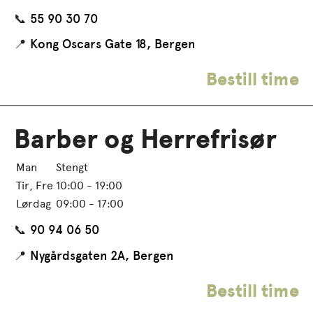
📞
55 90 30 70
📍
Kong Oscars Gate 18, Bergen
Bestill time
Barber og Herrefrisør
Man
Stengt
Tir, Fre
10:00 - 19:00
Lørdag
09:00 - 17:00
📞
90 94 06 50
📍
Nygårdsgaten 2A, Bergen
Bestill time