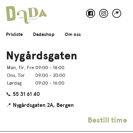
Dada Hårstudio
Prisliste
Dadashop
Om oss
Nygårdsgaten
Man, Tir, Fre
09:00 - 18:00
Ons, Tor
09:00 - 20:00
Lørdag
09:00 - 16:00
📞
55 31 61 40
📍
Nygårdsgaten 2A, Bergen
Bestill time